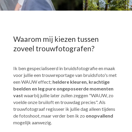
​Waarom mij kiezen tussen
zoveel trouwfotografen?
Ik ben gespecialiseerd in bruidsfotografie en maak
voor jullie een trouwreportage van bruidsfoto's met
een WAUW effect;
heldere kleuren, krachtige
beelden en leg pure ongeposeerde momenten
vast
waarbij jullie later zullen zeggen "WAUW, zo
voelde onze bruiloft en trouwdag precies". Als
trouwfotograaf regisseer ik jullie dag alleen tijdens
de fotoshoot, maar verder ben ik zo
onopvallend
mogelijk aanwezig.