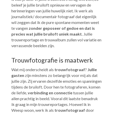
beleef je jullie bruiloft opnieuw en vervagen de
herinneringen van jullie huwelijk niet. Ik werk als
journalistiek/ documentair fotograaf dat eigenlijk
wil zeggen dat ik de pure spontane momenten weet
te vangen
zonder geposeer of gedoe en dat is
precies wat jullie bruiloft uniek maakt.
Jullie
trouwreportage en trouwalbum zullen vol variatie en
verrassende beelden zijn.
Trouwfotografie is maatwerk
Wat mij onderscheidt als
trouwfotograaf
?
Jullie
gasten
zijn minstens zo belangrijk voor mij als dat
jullie zijn. Zij ervaren dezelfde emoties en spanningen
tijdens de bruiloft. Door hen te fotograferen, komen
de liefde,
verbinding en connectie
tussen jullie
allen prachtig in beeld. Vooral dit laatste benadruk
ik graag in mijn trouwreportages. Hoewel ik in
Weesp woon, werk ik als
trouwfotograaf
door