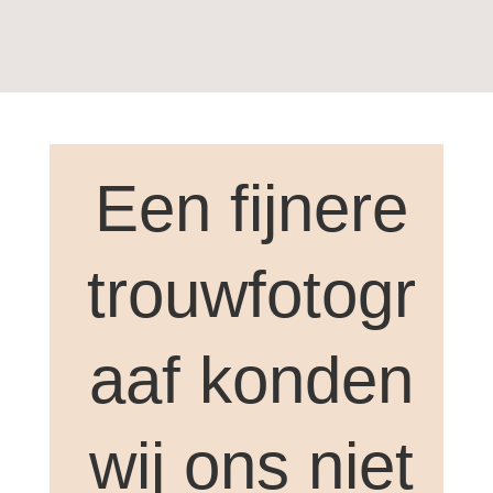
Een fijnere
trouwfotogr
aaf konden
wij ons niet