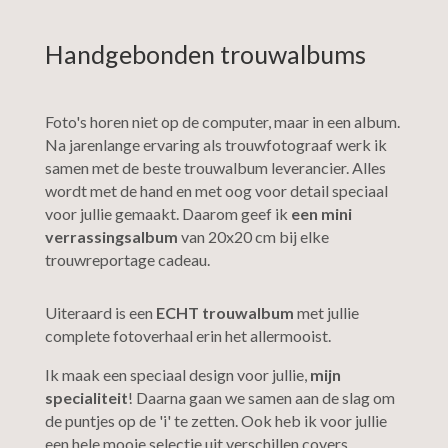
Handgebonden trouwalbums
Foto's horen niet op de computer, maar in een album.
Na jarenlange ervaring als trouwfotograaf werk ik
samen met de beste trouwalbum leverancier. Alles
wordt met de hand en met oog voor detail speciaal
voor jullie gemaakt. Daarom geef ik
een mini
verrassingsalbum
van 20x20 cm bij elke
trouwreportage cadeau.
Uiteraard is een
ECHT trouwalbum
met jullie
complete fotoverhaal erin het allermooist.
Ik maak een speciaal design voor jullie,
mijn
specialiteit
! Daarna gaan we samen aan de slag om
de puntjes op de 'i' te zetten. Ook heb ik voor jullie
een hele mooie selectie uit verschillen covers,