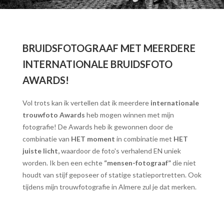
BRUIDSFOTOGRAAF MET MEERDERE
INTERNATIONALE BRUIDSFOTO
AWARDS!
Vol trots kan ik vertellen dat ik meerdere
internationale
trouwfoto Awards
heb mogen winnen met mijn
fotografie! De Awards heb ik gewonnen door de
combinatie van
HET moment
in combinatie met
HET
juiste licht,
waardoor de foto's verhalend EN uniek
worden. Ik ben een echte
“mensen-fotograaf”
die niet
houdt van stijf geposeer of statige statieportretten. Ook
tijdens mijn trouwfotografie in Almere zul je dat merken.