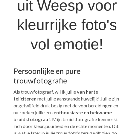
uit Weesp voor
kleurrijke foto's
vol emotie!
Persoonlijke en pure
trouwfotografie
Als trouwfotograaf, wil ik jullie
van harte
feliciteren
met jullie aanstaande huwelijk! Jullie zijn
ongetwijfeld druk bezig met de voorbereidingen en
nu zoeken jullie een
enthousiaste en bekwame
bruidsfotograaf
. Mijn bruidsfotografie kenmerkt
zich door kleur, puurheid en de échte momenten. Dit
is wat je later in jullie trouwfoto’s terug wilt zien, zo