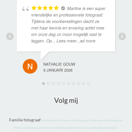
Martine is een super
vriendelijke en professionele fotograaf.
Tijdens de voorbereidingen dacht ze
met haar kennis en ervaring actief mee
om onze dag zo mooi mogelijk vast te
leggen. Op
... Lees meer...ad more
NATHALIE GOUW
9 JANUARI 2026
Volg mij
Familie fotograaf
fa
miliefotograaf Weesp
familiefotograaf Amsterdam
familiefotograaf
Almere
familiefotograaf Utrecht
familiefotograaf Amersfoort
familiefotograaf Naarden-