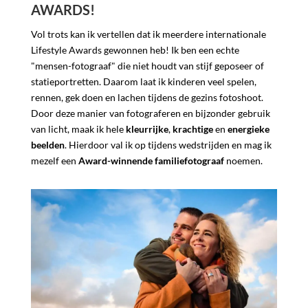
AWARDS!
Vol trots kan ik vertellen dat ik meerdere internationale
Lifestyle Awards gewonnen heb! Ik ben een echte
"mensen-fotograaf" die niet houdt van stijf geposeer of
statieportretten. Daarom laat ik kinderen veel spelen,
rennen, gek doen en lachen tijdens de gezins fotoshoot.
Door deze manier van fotograferen en bijzonder gebruik
van licht, maak ik hele
kleurrijke
,
krachtige
en
energieke
beelden
. Hierdoor val ik op tijdens wedstrijden en mag ik
mezelf een
Award-winnende familiefotograaf
noemen.