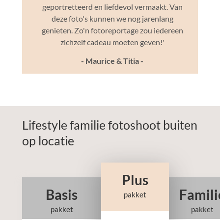
geportretteerd en liefdevol vermaakt. Van
deze foto's kunnen we nog jarenlang
genieten. Zo'n fotoreportage zou iedereen
zichzelf cadeau moeten geven!'
- Maurice & Titia -
Lifestyle familie fotoshoot buiten
op locatie
Plus
Basis
Famili
pakket
pakket
pakket