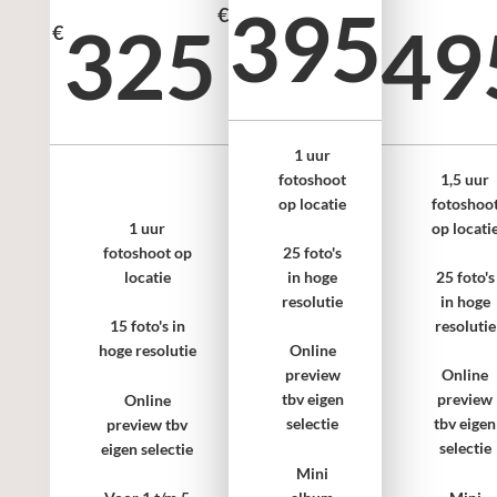
395
€
325
49
€
€
1 uur
fotoshoot
1,5 uur
op locatie
fotoshoo
op locati
1 uur
fotoshoot op
25 foto's
locatie
in hoge
25 foto's
resolutie
in hoge
resolutie
15 foto's in
hoge resolutie
Online
preview
Online
tbv eigen
preview
Online
selectie
tbv eigen
preview tbv
selectie
eigen selectie
Mini