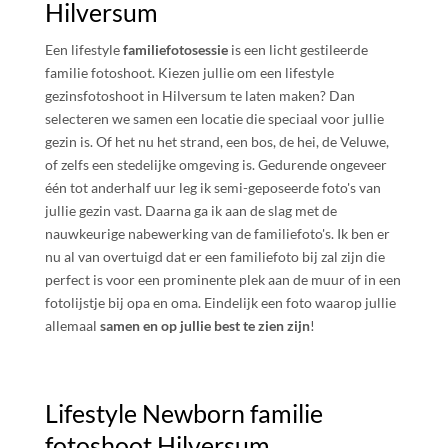
Hilversum
Een lifestyle
familiefotosessie
is een licht gestileerde
familie fotoshoot. Kiezen jullie om een lifestyle
gezinsfotoshoot in Hilversum te laten maken? Dan
selecteren we samen een locatie die speciaal voor jullie
gezin is. Of het nu het strand, een bos, de hei, de Veluwe,
of zelfs een stedelijke omgeving is. Gedurende ongeveer
één tot anderhalf uur leg ik semi-geposeerde foto's van
jullie gezin vast. Daarna ga ik aan de slag met de
nauwkeurige nabewerking van de familiefoto's. Ik ben er
nu al van overtuigd dat er een familiefoto bij zal zijn die
perfect is voor een prominente plek aan de muur of in een
fotolijstje bij opa en oma. Eindelijk een foto waarop jullie
allemaal
samen en op jullie best te zien zijn
!
Lifestyle Newborn familie
fotoshoot Hilversum