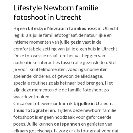
Lifestyle Newborn familie
fotoshoot in Utrecht
Bij een
Lifestye Newborn familieshoot
in
Utrecht
leg ik, als jullie familiefotograaf, de natuurlijke en
intieme momenten van jullie gezin vast in de
comfortabele setting van jullie eigen huis in
Utrecht
.
Deze fotosessie draait om het vastleggen van
authentieke interacties tussen alle gezinsleden. Stel
je voor: knuffelmomenten, voedingsmomenten,
spelende kinderen, of gewoon de alledaagse,
speciale routines zoals het naar bed brengen. Het
zijn deze momenten die de familie fotoshoot zo
waardevol maken.
Circa één tot twee uur kom ik
bij jullie in
Utrecht
thuis fotograferen
. Tijdens deze newborn familie
fotoshoot is er geen noodzaak voor geforceerde
poses. Jullie kunnen
ontspannen
en genieten van
elkaars gezelschap. Ik zorg er als fotograaf voor dat