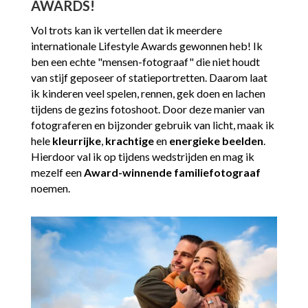
AWARDS!
Vol trots kan ik vertellen dat ik meerdere
internationale Lifestyle Awards gewonnen heb! Ik
ben een echte "mensen-fotograaf" die niet houdt
van stijf geposeer of statieportretten. Daarom laat
ik kinderen veel spelen, rennen, gek doen en lachen
tijdens de gezins fotoshoot. Door deze manier van
fotograferen en bijzonder gebruik van licht, maak ik
hele
kleurrijke
,
krachtige
en
energieke beelden
.
Hierdoor val ik op tijdens wedstrijden en mag ik
mezelf een
Award-winnende familiefotograaf
noemen.