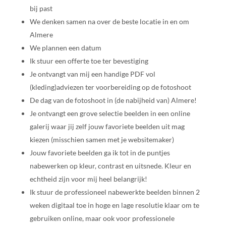
bij past
We denken samen na over de beste locatie in en om
Almere
We plannen een datum
Ik stuur een offerte toe ter bevestiging
Je ontvangt van mij een handige PDF vol
(kleding)adviezen ter voorbereiding op de fotoshoot
De dag van de fotoshoot in (de nabijheid van)
Almere
!
Je ontvangt een grove selectie beelden in een online
galerij waar jij zelf jouw favoriete beelden uit mag
kiezen (misschien samen met je websitemaker)
Jouw favoriete beelden ga ik tot in de puntjes
nabewerken op kleur, contrast en uitsnede. Kleur en
echtheid zijn voor mij heel belangrijk!
Ik stuur de professioneel nabewerkte beelden binnen 2
weken digitaal toe in hoge en lage resolutie klaar om te
gebruiken online, maar ook voor professionele