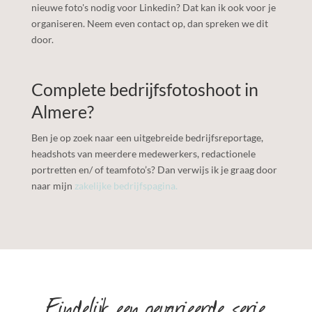
nieuwe foto's nodig voor Linkedin? Dat kan ik ook voor je
organiseren. Neem even contact op, dan spreken we dit
door.
Complete bedrijfsfotoshoot in
Almere
?
Ben je op zoek naar een uitgebreide bedrijfsreportage,
headshots van meerdere medewerkers, redactionele
portretten en/ of teamfoto’s? Dan verwijs ik je graag door
naar mijn
zakelijke bedrijfspagina
.
Eindelijk een gevarieerde serie