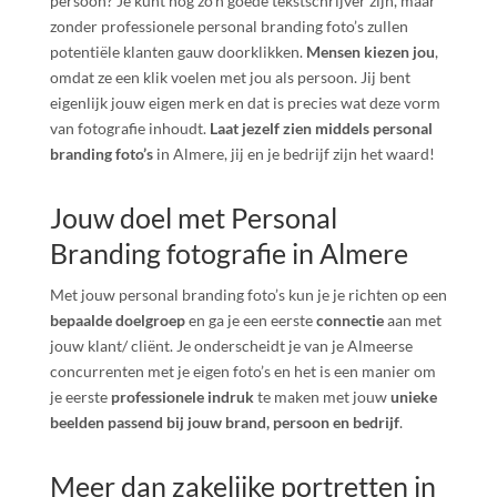
persoon? Je kunt nog zo’n goede tekstschrijver zijn, maar
zonder professionele personal branding foto’s zullen
potentiële klanten gauw doorklikken.
Mensen kiezen jou
,
omdat ze een klik voelen met jou als persoon. Jij bent
eigenlijk jouw eigen merk en dat is precies wat deze vorm
van fotografie inhoudt.
Laat jezelf zien middels personal
branding foto’s
in Almere, jij en je bedrijf zijn het waard!
Jouw doel met Personal
Branding fotografie in Almere
Met jouw personal branding foto’s kun je je richten op een
bepaalde doelgroep
en ga je een eerste
connectie
aan met
jouw klant/ cliënt. Je onderscheidt je van je Almeerse
concurrenten met je eigen foto’s en het is een manier om
je eerste
professionele indruk
te maken met jouw
unieke
beelden passend bij jouw brand, persoon en bedrijf
.
Meer dan zakelijke portretten in