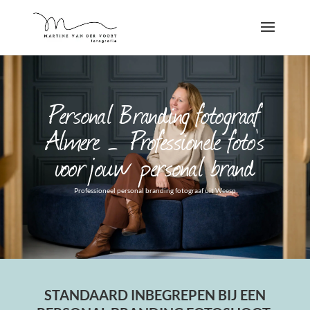
Personal Branding fotograaf
Almere – Professionele foto's
voor jouw personal brand
Professioneel personal branding fotograaf uit Weesp
STANDAARD INBEGREPEN BIJ EEN