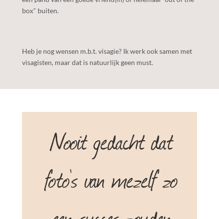
box" buiten.
Heb je nog wensen m.b.t. visagie? Ik werk ook samen met
visagisten, maar dat is natuurlijk geen must.
Nooit gedacht dat
foto's van mezelf zo
een succes zouden