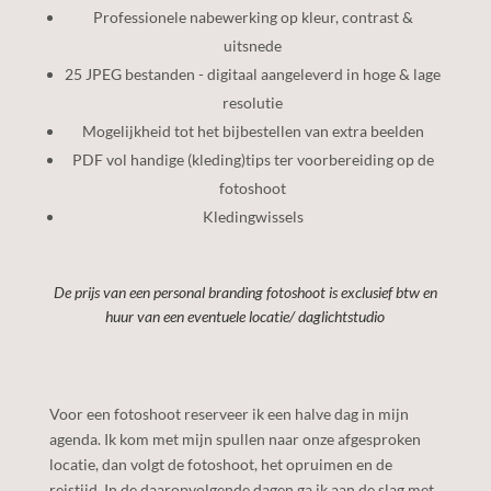
Professionele nabewerking op kleur, contrast &
uitsnede
25 JPEG bestanden - digitaal aangeleverd in hoge & lage
resolutie
Mogelijkheid tot het bijbestellen van extra beelden
PDF vol handige (kleding)tips ter voorbereiding op de
fotoshoot
Kledingwissels
De prijs van een personal branding fotoshoot is exclusief btw en
huur van een eventuele locatie/ daglichtstudio
Voor een fotoshoot reserveer ik een halve dag in mijn
agenda. Ik kom met mijn spullen naar onze afgesproken
locatie, dan volgt de fotoshoot, het opruimen en de
reistijd. In de daaropvolgende dagen ga ik aan de slag met