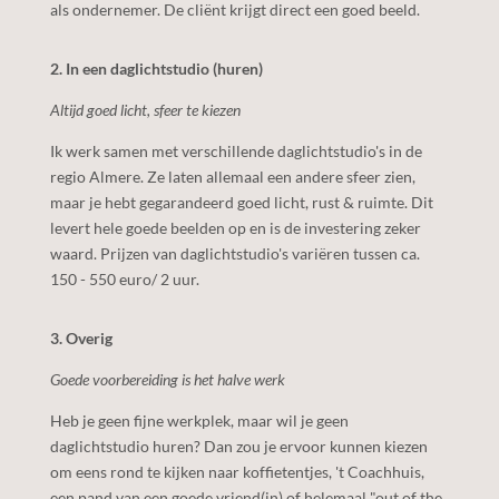
als ondernemer. De cliënt krijgt direct een goed beeld.
2. In een daglichtstudio (huren)
Altijd goed licht, sfeer te kiezen
Ik werk samen met verschillende daglichtstudio's in de
regio
Almere
. Ze laten allemaal een andere sfeer zien,
maar je hebt gegarandeerd goed licht, rust & ruimte. Dit
levert hele goede beelden op en is de investering zeker
waard. Prijzen van daglichtstudio's variëren tussen ca.
150 - 550 euro/ 2 uur.
3. Overig
Goede voorbereiding is het halve werk
Heb je geen fijne werkplek, maar wil je geen
daglichtstudio huren? Dan zou je ervoor kunnen kiezen
om eens rond te kijken naar koffietentjes, 't Coachhuis,
een pand van een goede vriend(in) of helemaal "out of the