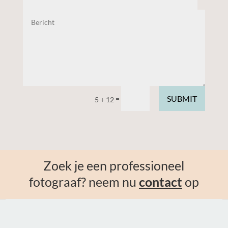
SUBMIT
=
5 + 12
Zoek je een professioneel
fotograaf? neem nu
contact
op