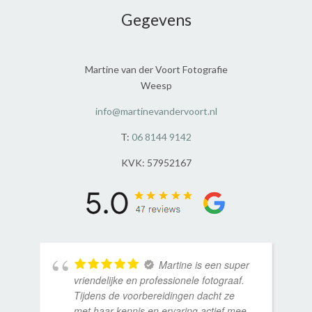
Gegevens
Martine van der Voort Fotografie
Weesp
info@martinevandervoort.nl
T:
06 8144 9142
KVK: 57952167
Martine is een super
vriendelijke en professionele fotograaf.
Tijdens de voorbereidingen dacht ze
met haar kennis en ervaring actief mee